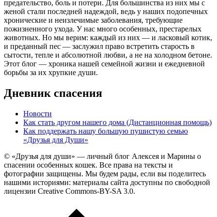
предательство, боль и потери. Для большинства из них мы с
женой стали последней надеждой, ведь у наших подопечных
хронические и неизлечимые заболевания, требующие
пожизненного ухода. У нас много особенных, престарелых
животных. Но мы верим: каждый из них — и ласковый котик,
и преданный пес — заслужил право встретить старость в
сытости, тепле и абсолютной любви, а не на холодном бетоне.
Этот блог — хроника нашей семейной жизни и ежедневной
борьбы за их хрупкие души.
Дневник спасения
Новости
Как стать другом нашего дома (Дистанционная помощь)
Как поддержать нашу большую пушистую семью
«Друзья для Души»
© «Друзья для души» — личный блог Алексея и Марины о
спасении особенных кошек. Все права на тексты и
фотографии защищены. Мы будем рады, если вы поделитесь
нашими историями: материалы сайта доступны по свободной
лицензии Creative Commons-BY-SA 3.0.