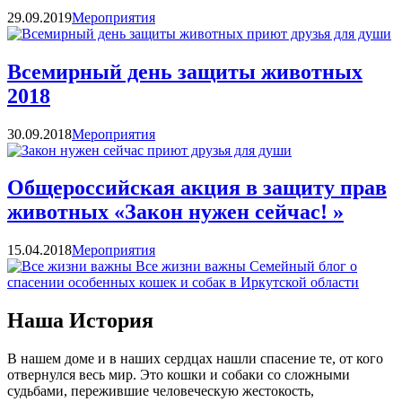
Категории
29.09.2019
Мероприятия
Всемирный день защиты животных
2018
Категории
30.09.2018
Мероприятия
Общероссийская акция в защиту прав
животных «Закон нужен сейчас! »
Категории
15.04.2018
Мероприятия
Все жизни важны
Семейный блог о
спасении особенных кошек и собак в Иркутской области
Наша История
В нашем доме и в наших сердцах нашли спасение те, от кого
отвернулся весь мир. Это кошки и собаки со сложными
судьбами, пережившие человеческую жестокость,