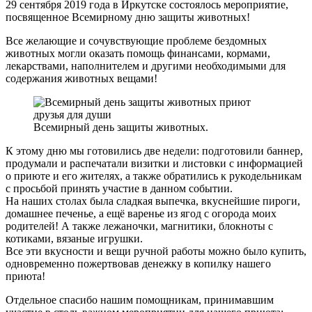
29 сентября 2019 года в Иркутске состоялось мероприятие,
посвященное Всемирному дню защиты животных!
Все желающие и сочувствующие проблеме бездомных
животных могли оказать помощь финансами, кормами,
лекарствами, наполнителем и другими необходимыми для
содержания животных вещами!
Всемирный день защиты животных.
К этому дню мы готовились две недели: подготовили баннер,
продумали и распечатали визитки и листовки с информацией
о приюте и его жителях, а также обратились к рукодельникам
с просьбой принять участие в данном событии.
На наших столах была сладкая выпечка, вкуснейшие пироги,
домашнее печенье, а ещё варенье из ягод с огорода моих
родителей! А также лежаночки, магнитики, блокноты с
котиками, вязаные игрушки.
Все эти вкусности и вещи ручной работы можно было купить,
одновременно пожертвовав денежку в копилку нашего
приюта!
Отдельное спасибо нашим помощникам, принимавшим