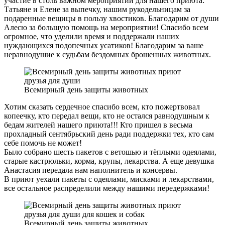
участие в столь важном мероприятии для нашего приюта:
Татьяне и Елене за выпечку, нашим рукодельницам за
подаренные вещицы в пользу хвостиков. Благодарим от души
Алесю за большую помощь на мероприятии! Спасибо всем
огромное, что уделили время и поддержали наших
нуждающихся подопечных усатиков! Благодарим за ваше
неравнодушие к судьбам бездомных брошенных животных.
Всемирный день защиты животных
Хотим сказать сердечное спасибо всем, кто пожертвовал
копеечку, кто передал вещи, кто не остался равнодушным к
бедам жителей нашего приюта!!! Кто пришел в весьма
прохладный сентябрьский день ради поддержки тех, кто сам
себе помочь не может!
Было собрано шесть пакетов с ветошью и тёплыми одеялами,
старые кастрюльки, корма, крупы, лекарства. А еще девушка
Анастасия передала нам наполнитель и консервы.
В приют уехали пакеты с одеялами, мисками и лекарствами,
все остальное распределили между нашими передержками!
Всемирный день защиты животных