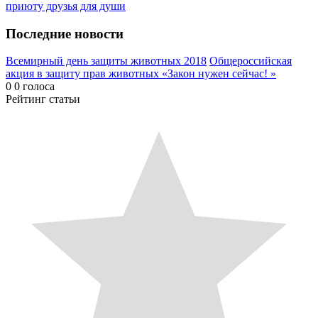
приюту друзья для души
Последние новости
Всемирный день защиты животных 2018
Общероссийская
акция в защиту прав животных «Закон нужен сейчас! »
0
0
голоса
Рейтинг статьи