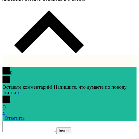
0
Оставьте комментарий! Напишите, что думаете по поводу
статьи.
x
(
)
x
|
Ответить
Insert