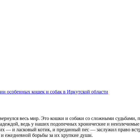
ии особенных кошек и собак в Иркутской области
твернулся весь мир. Это кошки и собаки со сложными судьбами, 
надеждой, ведь у наших подопечных хронические и неизлечимые
 — и ласковый котик, и преданный пес — заслужил право встрет
 и ежедневной борьбы за их хрупкие души.