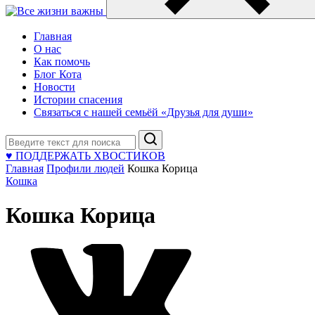
Главная
О нас
Как помочь
Блог Кота
Новости
Истории спасения
Связаться с нашей семьёй «Друзья для души»
Поиск
♥ ПОДДЕРЖАТЬ ХВОСТИКОВ
Главная
Профили людей
Кошка Корица
Кошка
Кошка Корица