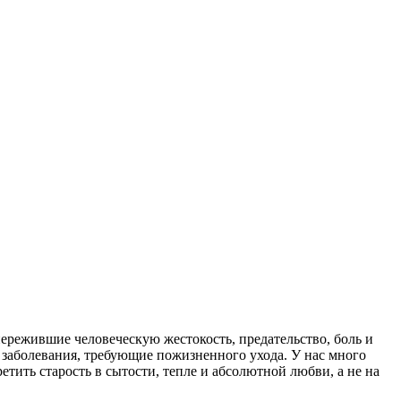
пережившие человеческую жестокость, предательство, боль и
 заболевания, требующие пожизненного ухода. У нас много
ить старость в сытости, тепле и абсолютной любви, а не на