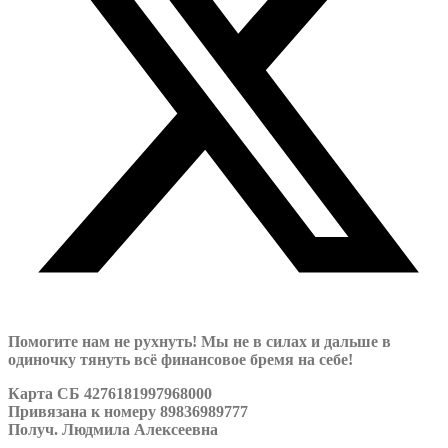
Помогите нам не рухнуть! Мы не в силах и дальше в
одиночку тянуть всё финансовое бремя на себе!
Карта СБ 4276181997968000
Привязана к номеру 89836989777
Получ. Людмила Алексеевна