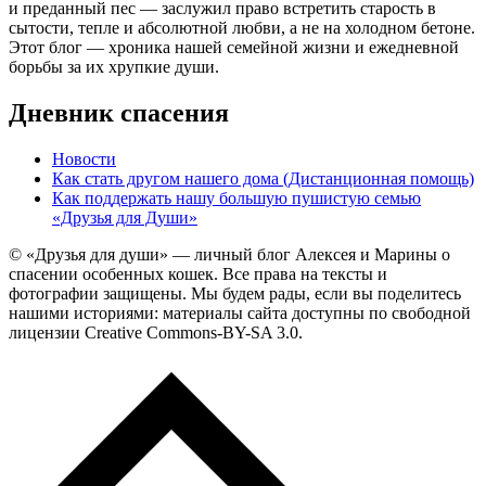
и преданный пес — заслужил право встретить старость в
сытости, тепле и абсолютной любви, а не на холодном бетоне.
Этот блог — хроника нашей семейной жизни и ежедневной
борьбы за их хрупкие души.
Дневник спасения
Новости
Как стать другом нашего дома (Дистанционная помощь)
Как поддержать нашу большую пушистую семью
«Друзья для Души»
© «Друзья для души» — личный блог Алексея и Марины о
спасении особенных кошек. Все права на тексты и
фотографии защищены. Мы будем рады, если вы поделитесь
нашими историями: материалы сайта доступны по свободной
лицензии Creative Commons-BY-SA 3.0.