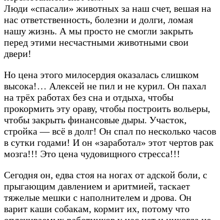
Люди «спасали» животных за наш счет, вешая на
нас ответственность, болезни и долги, ломая
нашу жизнь. А мы просто не смогли закрыть
перед этими несчастными животными свои
двери!
Но цена этого милосердия оказалась слишком
высока!… Алексей не пил и не курил. Он пахал
на трёх работах без сна и отдыха, чтобы
прокормить эту ораву, чтобы построить вольеры,
чтобы закрыть финансовые дыры. Участок,
стройка — всё в долг! Он спал по несколько часов
в сутки годами! И он «заработал» этот чертов рак
мозга!!! Это цена чудовищного стресса!!!
Сегодня он, едва стоя на ногах от адской боли, с
прыгающим давлением и аритмией, таскает
тяжелые мешки с наполнителем и дрова. Он
варит каши собакам, кормит их, потому что
оплачиваемых работников у нас нет и никогда не