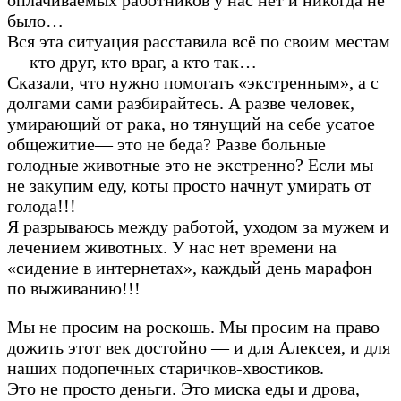
было…
Вся эта ситуация расставила всё по своим местам
— кто друг, кто враг, а кто так…
Сказали, что нужно помогать «экстренным», а с
долгами сами разбирайтесь. А разве человек,
умирающий от рака, но тянущий на себе усатое
общежитие— это не беда? Разве больные
голодные животные это не экстренно? Если мы
не закупим еду, коты просто начнут умирать от
голода!!!
Я разрываюсь между работой, уходом за мужем и
лечением животных. У нас нет времени на
«сидение в интернетах», каждый день марафон
по выживанию!!!
Мы не просим на роскошь. Мы просим на право
дожить этот век достойно — и для Алексея, и для
наших подопечных старичков-хвостиков.
Это не просто деньги. Это миска еды и дрова,