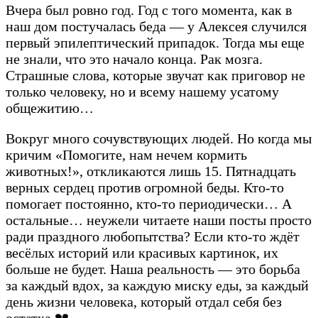
Вчера был ровно год. Год с того момента, как в
наш дом постучалась беда — у Алексея случился
первый эпилептический припадок. Тогда мы еще
не знали, что это начало конца. Рак мозга.
Страшные слова, которые звучат как приговор не
только человеку, но и всему нашему усатому
общежитию…
Вокруг много сочувствующих людей. Но когда мы
кричим «Помогите, нам нечем кормить
животных!», откликаются лишь 15. Пятнадцать
верных сердец против огромной беды. Кто-то
помогает постоянно, кто-то периодически… А
остальные… неужели читаете наши посты просто
ради праздного любопытства? Если кто-то ждёт
весёлых историй или красивых картинок, их
больше не будет. Наша реальность — это борьба
за каждый вдох, за каждую миску еды, за каждый
день жизни человека, который отдал себя без
остатка 💔