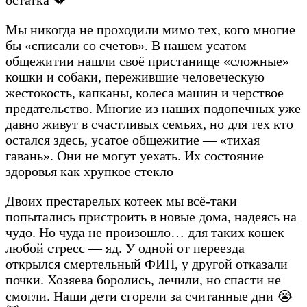
Мы никогда не проходили мимо тех, кого многие
бы «списали со счетов». В нашем усатом
общежитии нашли своё пристанище «сложные»
кошки и собаки, пережившие человеческую
жестокость, капканы, колеса машин и черствое
предательство. Многие из наших подопечных уже
давно живут в счастливых семьях, но для тех кто
остался здесь, усатое общежитие — «тихая
гавань». Они не могут уехать. Их состояние
здоровья как хрупкое стекло
Двоих престарелых котеек мы всё-таки
попытались пристроить в новые дома, надеясь на
чудо. Но чуда не произошло… для таких кошек
любой стресс — яд. У одной от переезда
открылся смертельный ФИП, у другой отказали
почки. Хозяева боролись, лечили, но спасти не
смогли. Наши дети сгорели за считанные дни 😭