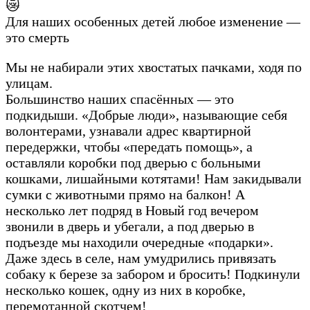
😿
Для наших особенных детей любое изменение —
это смерть
Мы не набирали этих хвостатых пачками, ходя по
улицам.
Большинство наших спасённых — это
подкидыши. «Добрые люди», называющие себя
волонтерами, узнавали адрес квартирной
передержки, чтобы «передать помощь», а
оставляли коробки под дверью с больными
кошками, лишайными котятами! Нам закидывали
сумки с животными прямо на балкон! А
несколько лет подряд в Новый год вечером
звонили в дверь и убегали, а под дверью в
подъезде мы находили очередные «подарки».
Даже здесь в селе, нам умудрились привязать
собаку к березе за забором и бросить! Подкинули
несколько кошек, одну из них в коробке,
перемотанной скотчем!