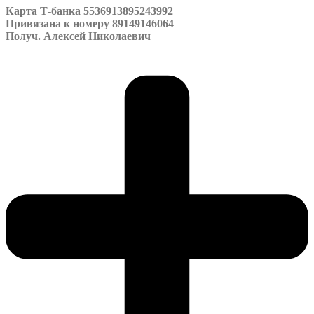
Карта Т-банка 5536913895243992
Привязана к номеру 89149146064
Получ. Алексей Николаевич