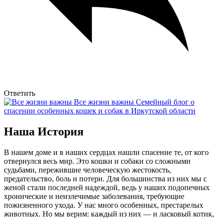
Ответить
Все жизни важны
Семейный блог о
спасении особенных кошек и собак в Иркутской области
Наша История
В нашем доме и в наших сердцах нашли спасение те, от кого
отвернулся весь мир. Это кошки и собаки со сложными
судьбами, пережившие человеческую жестокость,
предательство, боль и потери. Для большинства из них мы с
женой стали последней надеждой, ведь у наших подопечных
хронические и неизлечимые заболевания, требующие
пожизненного ухода. У нас много особенных, престарелых
животных. Но мы верим: каждый из них — и ласковый котик,