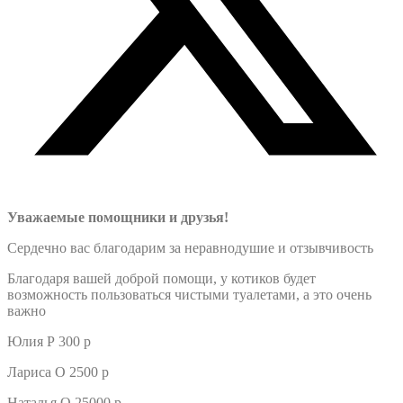
Уважаемые помощники и друзья!
Сердечно вас благодарим за неравнодушие и отзывчивость
Благодаря вашей доброй помощи, у котиков будет
возможность пользоваться чистыми туалетами, а это очень
важно
Юлия Р 300 р
Лариса О 2500 р
Наталья О 25000 р