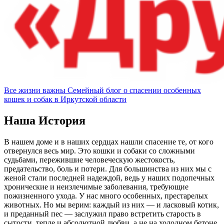
Все жизни важны
Семейный блог о спасении особенных
кошек и собак в Иркутской области
Наша История
В нашем доме и в наших сердцах нашли спасение те, от кого
отвернулся весь мир. Это кошки и собаки со сложными
судьбами, пережившие человеческую жестокость,
предательство, боль и потери. Для большинства из них мы с
женой стали последней надеждой, ведь у наших подопечных
хронические и неизлечимые заболевания, требующие
пожизненного ухода. У нас много особенных, престарелых
животных. Но мы верим: каждый из них — и ласковый котик,
и преданный пес — заслужил право встретить старость в
сытости, тепле и абсолютной любви, а не на холодном бетоне.