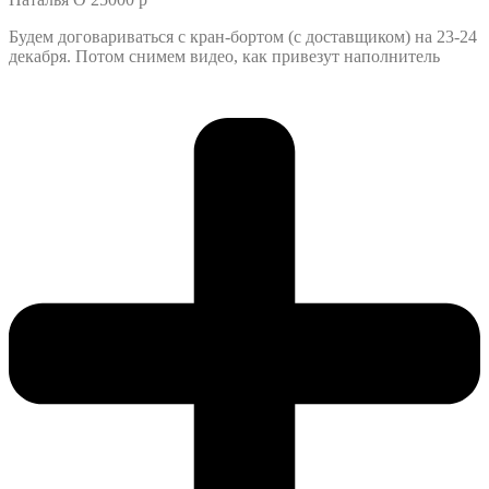
Будем договариваться с кран-бортом (с доставщиком) на 23-24
декабря. Потом снимем видео, как привезут наполнитель