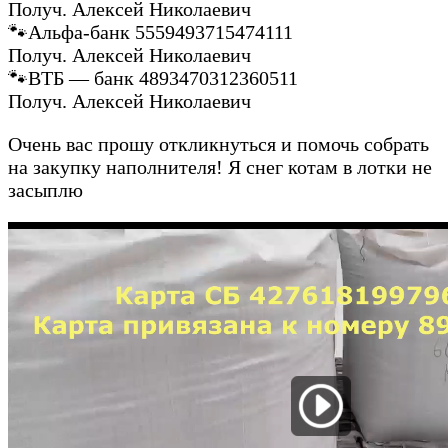
Получ. Алексей Николаевич
🐾Альфа-банк 5559493715474111
Получ. Алексей Николаевич
🐾ВТБ — банк 4893470312360511
Получ. Алексей Николаевич
Очень вас прошу откликнуться и помочь собрать
на закупку наполнителя! Я снег котам в лотки не
засыплю