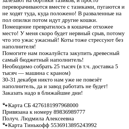
переворачиваются вместе с тазиками, пугаются и
не ходят туда, куда положено! В разваленные на
пол опилки потом идут другие кошки.
Помещение превратилось в кошачье отхожее
место! У меня скоро будет нервный срыв, потому
что это ужас ужасный! Коты тоже стрессуют без
наполнителя!
Помогите нам пожалуйста закупить древесный
самый бюджетный наполнитель!
Необходимо собрать 25 тысяч (в т.ч. доставка 5
тысяч — машина с краном)
30-31 декабря никто нам уже не повезёт
наполнитель, да и завод работать не будет!
Заказать надо в ближайшие дни!
🐾Карта СБ 4276181997968000
Привязана к номеру 89836989777
Получ. Людмила Алексеевна
🐾Карта Тинькофф 5536913895243992