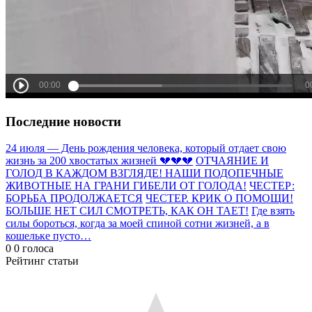
Последние новости
24 июля — День рождения человека, который отдает свою
жизнь за 200 хвостатых жизней 💔💔💔
ОТЧАЯНИЕ И
ГОЛОД В КАЖДОМ ВЗГЛЯДЕ! НАШИ ПОДОПЕЧНЫЕ
ЖИВОТНЫЕ НА ГРАНИ ГИБЕЛИ ОТ ГОЛОДА!
ЧЕСТЕР:
БОРЬБА ПРОДОЛЖАЕТСЯ
ЧЕСТЕР. КРИК О ПОМОЩИ!
БОЛЬШЕ НЕТ СИЛ СМОТРЕТЬ, КАК ОН ТАЕТ!
Где взять
силы бороться, когда за моей спиной сотни жизней, а в
кошельке пусто…
0
0
голоса
Рейтинг статьи