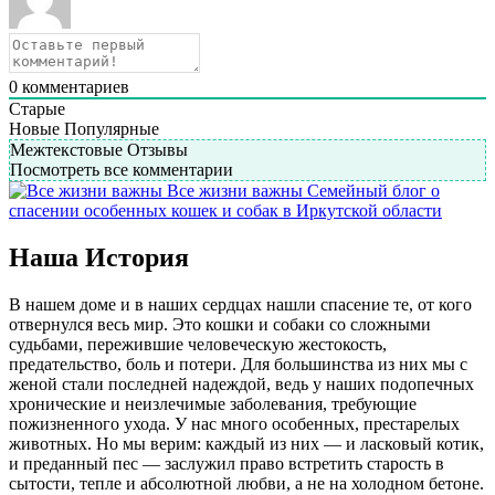
0
комментариев
Старые
Новые
Популярные
Межтекстовые Отзывы
Посмотреть все комментарии
Все жизни важны
Семейный блог о
спасении особенных кошек и собак в Иркутской области
Наша История
В нашем доме и в наших сердцах нашли спасение те, от кого
отвернулся весь мир. Это кошки и собаки со сложными
судьбами, пережившие человеческую жестокость,
предательство, боль и потери. Для большинства из них мы с
женой стали последней надеждой, ведь у наших подопечных
хронические и неизлечимые заболевания, требующие
пожизненного ухода. У нас много особенных, престарелых
животных. Но мы верим: каждый из них — и ласковый котик,
и преданный пес — заслужил право встретить старость в
сытости, тепле и абсолютной любви, а не на холодном бетоне.