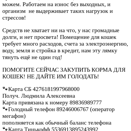
можем. Работаем на износ без выходных, и
организм не выдерживает таких нагрузок и
стрессов!
Средств не хватает ни на что, у нас громадные
долги, и нет просвета! Помещение для кошек
требует много расходов, счета за электроэнергию,
воду, земля и стройка в кредит, нам эту лямку
тянуть ещё не один год!
ПОМОГИТЕ СЕЙЧАС ЗАКУПИТЬ КОРМА ДЛЯ
КОШЕК! НЕ ДАЙТЕ ИМ ГОЛОДАТЬ!
🐾Карта СБ 4276181997968000
Получ. Людмила Алексеевна
Карта привязана к номеру 89836989777
🐾Голодный телефон 89246006767 (оператор
мегафон)
пополняется как обычный баланс телефона
🐾Карта Тинькофф 5536913895243992