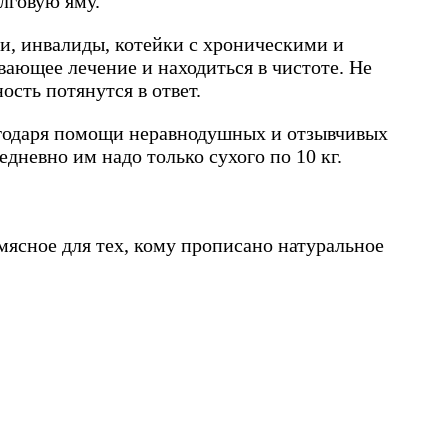
лговую яму.
 инвалиды, котейки с хроническими и
ающее лечение и находиться в чистоте. Не
сть потянутся в ответ.
лагодаря помощи неравнодушных и отзывчивых
дневно им надо только сухого по 10 кг.
мясное для тех, кому прописано натуральное