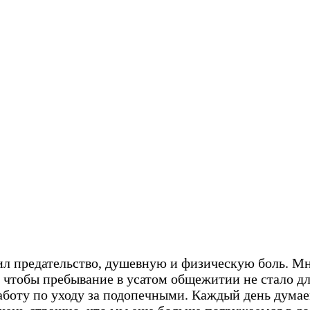
 предательство, душевную и физическую боль. Мно
е, чтобы пребывание в усатом общежитии не стало 
оту по уходу за подопечными. Каждый день думаем,