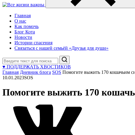
Главная
О нас
Как помочь
Блог Кота
Новости
Истории спасения
Связаться с нашей семьёй «Друзья для души»
Поиск
♥ ПОДДЕРЖАТЬ ХВОСТИКОВ
Главная
Дневник блога
SOS
Помогите выжить 170 кошачьим с
10.01.2023
SOS
Помогите выжить 170 кошачь