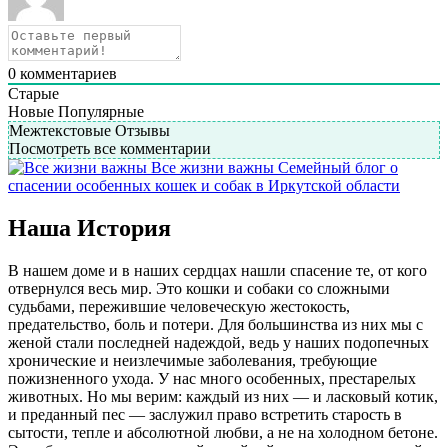
0
комментариев
Старые
Новые
Популярные
Межтекстовые Отзывы
Посмотреть все комментарии
Все жизни важны
Семейный блог о
спасении особенных кошек и собак в Иркутской области
Наша История
В нашем доме и в наших сердцах нашли спасение те, от кого
отвернулся весь мир. Это кошки и собаки со сложными
судьбами, пережившие человеческую жестокость,
предательство, боль и потери. Для большинства из них мы с
женой стали последней надеждой, ведь у наших подопечных
хронические и неизлечимые заболевания, требующие
пожизненного ухода. У нас много особенных, престарелых
животных. Но мы верим: каждый из них — и ласковый котик,
и преданный пес — заслужил право встретить старость в
сытости, тепле и абсолютной любви, а не на холодном бетоне.