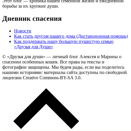
Этот блог — хроника нашей семейной жизни и ежедневной
борьбы за их хрупкие души.
Дневник спасения
Новости
Как стать другом нашего дома (Дистанционная помощь)
Как поддержать нашу большую пушистую семью
«Друзья для Души»
© «Друзья для души» — личный блог Алексея и Марины о
спасении особенных кошек. Все права на тексты и
фотографии защищены. Мы будем рады, если вы поделитесь
нашими историями: материалы сайта доступны по свободной
лицензии Creative Commons-BY-SA 3.0.