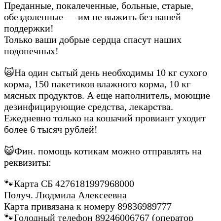
Преданные, покалеченные, больные, старые,
обездоленные — им не выжить без вашей
поддержки!
Только ваши добрые сердца спасут наших
подопечных!
🙀На один сытый день необходимы 10 кг сухого
корма, 150 пакетиков влажного корма, 10 кг
мясных продуктов. А еще наполнитель, моющие
дезинфицирующие средства, лекарства.
Ежедневно только на кошачий провиант уходит
более 6 тысяч рублей!
😺Фин. помощь котикам можно отправлять на
реквизиты:
🐾Карта СБ 4276181997968000
Получ. Людмила Алексеевна
Карта привязана к номеру 89836989777
🐾Голодный телефон 89246006767 (оператор