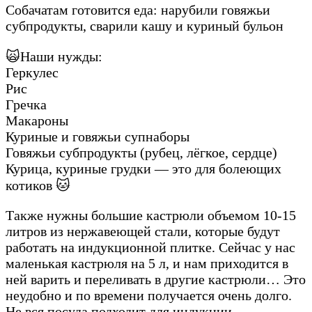
Собачатам готовится еда: нарубили говяжьи
субпродукты, сварили кашу и куриный бульон
🙀Наши нужды:
Геркулес
Рис
Гречка
Макароны
Куриные и говяжьи супнаборы
Говяжьи субпродукты (рубец, лёгкое, сердце)
Курица, куриные грудки — это для болеющих
котиков 🐱
Также нужны большие кастрюли объемом 10-15
литров из нержавеющей стали, которые будут
работать на индукционной плитке. Сейчас у нас
маленькая кастрюля на 5 л, и нам приходится в
ней варить и переливать в другие кастрюли… Это
неудобно и по времени получается очень долго.
Не вся посуда подходит для индукции.