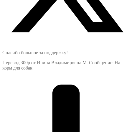
Спасибо большое за поддержку!
Перевод 300р от Ирина Владимировна М. Сообщение: На
корм для собак.