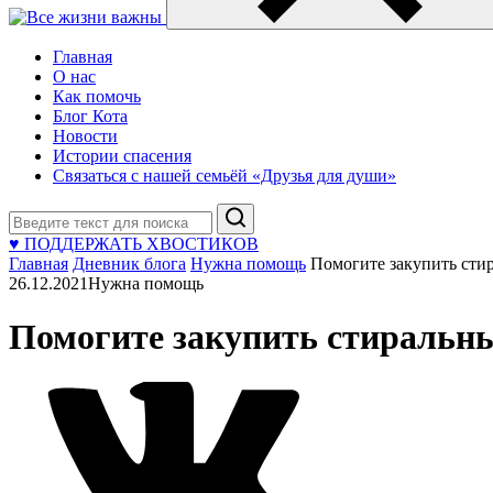
Главная
О нас
Как помочь
Блог Кота
Новости
Истории спасения
Связаться с нашей семьёй «Друзья для души»
Поиск
♥ ПОДДЕРЖАТЬ ХВОСТИКОВ
Главная
Дневник блога
Нужна помощь
Помогите закупить сти
26.12.2021
Нужна помощь
Помогите закупить стиральны