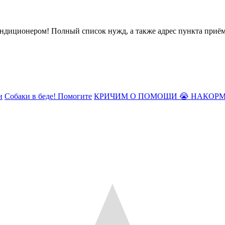
ндиционером! Полный список нужд, а также адрес пункта приё
и
Собаки в беде! Помогите
КРИЧИМ О ПОМОЩИ 😭 НАКОРМ