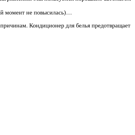
ный момент не повысилась)…
м причинам. Кондиционер для белья предотвращает