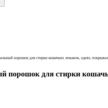
ральный порошок для стирки кошачьих лежанок, одеял, покрыва
й порошок для стирки кошачь