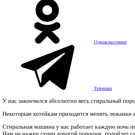
Одноклассники
Telegram
У нас закончился абсолютно весь стиральный пор
Некоторым котейкам приходится менять лежанки к
Стиральная машина у нас работает каждую ночь п
Нам не нужен супер дорогой порошок, подойдет с