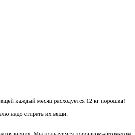
вещей каждый месяц расходуется 12 кг порошка!
лю надо стирать их вещи.
 загрязнения. Мы пользуемся порошком-автоматом