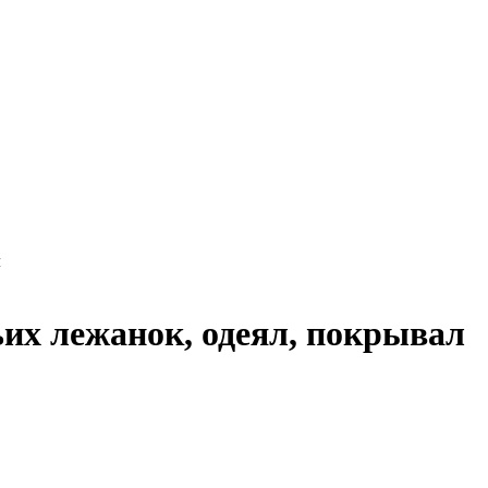
л
их лежанок, одеял, покрывал