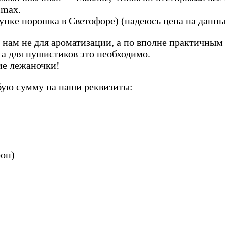
imax.
окупке порошка в Светофоре) (надеюсь цена на дан
н нам не для ароматизации, а по вполне практичны
 а для пушистиков это необходимо.
ие лежаночки!
бую сумму на наши реквизиты:
фон)