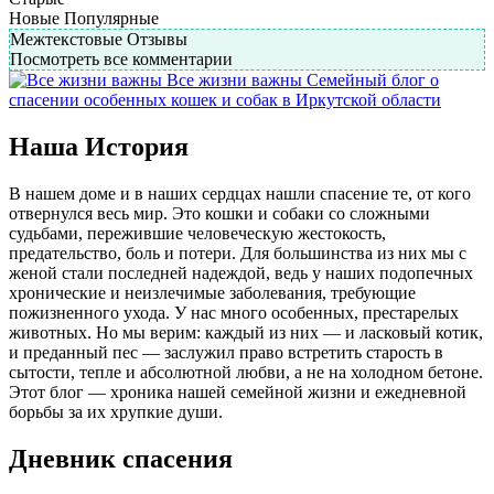
Новые
Популярные
Межтекстовые Отзывы
Посмотреть все комментарии
Все жизни важны
Семейный блог о
спасении особенных кошек и собак в Иркутской области
Наша История
В нашем доме и в наших сердцах нашли спасение те, от кого
отвернулся весь мир. Это кошки и собаки со сложными
судьбами, пережившие человеческую жестокость,
предательство, боль и потери. Для большинства из них мы с
женой стали последней надеждой, ведь у наших подопечных
хронические и неизлечимые заболевания, требующие
пожизненного ухода. У нас много особенных, престарелых
животных. Но мы верим: каждый из них — и ласковый котик,
и преданный пес — заслужил право встретить старость в
сытости, тепле и абсолютной любви, а не на холодном бетоне.
Этот блог — хроника нашей семейной жизни и ежедневной
борьбы за их хрупкие души.
Дневник спасения