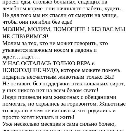
просят еды, столько больных, сидящих на
лечебном корме. они начинают слабеть, худеть…
Не для того мы их спасли от смерти на улице,
чтобы они погибли без еды!
МОЛИМ, МОЛИМ, ПОМОГИТЕ！БЕЗ ВАС МЫ
НЕ СПРАВИМСЯ!
Молим за тех, кто не может говорить, кто
утыкается влажным носом в ладонь и
ждет….ждет…
У НАС ОСТАЛАСЬ ТОЛЬКО ВЕРА в
НОВОГОДНЕЕ ЧУДО, которое можете помочь
подарить несчастным животным только ВЫ!
Не оставьте без поддержки этих кошачьих сирот,
у них никого нет на всем белом свете!
Люди привезли нам животных с обещаниями
помогать, но скрылись за горизонтом. Животные
то ведь ни в чем не виноваты, что родились и
просто хотят кушать и жить!
Уже несколько месяцев я сама сильно болею,
восстановиться не могу, всё это время не писала