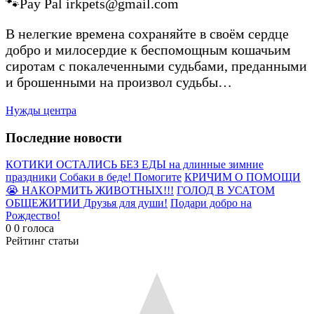
🐾Pay Pal irkpets@gmail.com
В нелегкие времена сохраняйте в своём сердце
добро и милосердие к беспомощным кошачьим
сиротам с покалеченными судьбами, преданными
и брошенными на произвол судьбы…
Нужды центра
Последние новости
КОТИКИ ОСТАЛИСЬ БЕЗ ЕДЫ на длинные зимние
праздники
Собаки в беде! Помогите
КРИЧИМ О ПОМОЩИ
😭 НАКОРМИТЬ ЖИВОТНЫХ!!!
ГОЛОД В УСАТОМ
ОБЩЕЖИТИИ Друзья для души!
Подари добро на
Рождество!
0
0
голоса
Рейтинг статьи