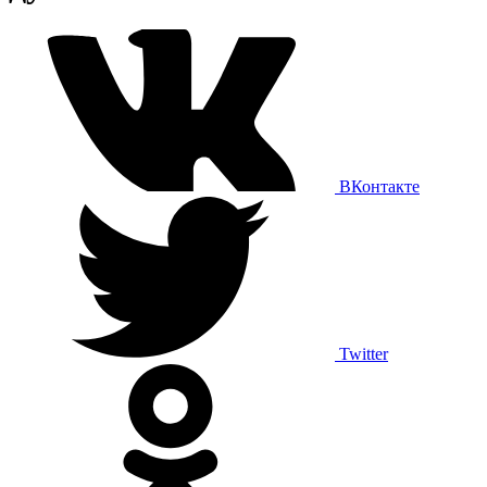
ВКонтакте
Twitter