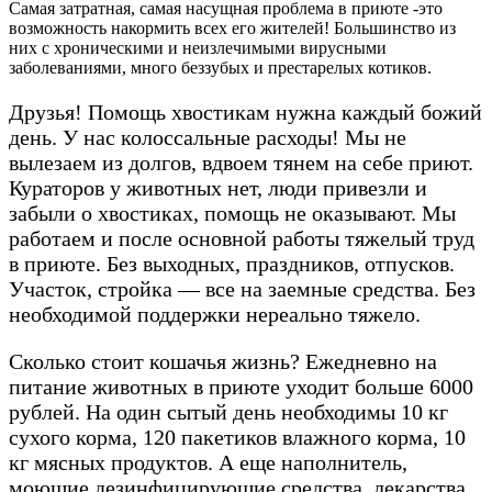
Самая затратная, самая насущная проблема в приюте -это
возможность накормить всех его жителей! Большинство из
них с хроническими и неизлечимыми вирусными
заболеваниями, много беззубых и престарелых котиков.
Друзья! Помощь хвостикам нужна каждый божий
день. У нас колоссальные расходы! Мы не
вылезаем из долгов, вдвоем тянем на себе приют.
Кураторов у животных нет, люди привезли и
забыли о хвостиках, помощь не оказывают. Мы
работаем и после основной работы тяжелый труд
в приюте. Без выходных, праздников, отпусков.
Участок, стройка — все на заемные средства. Без
необходимой поддержки нереально тяжело.
Сколько стоит кошачья жизнь? Ежедневно на
питание животных в приюте уходит больше 6000
рублей. На один сытый день необходимы 10 кг
сухого корма, 120 пакетиков влажного корма, 10
кг мясных продуктов. А еще наполнитель,
моющие дезинфицирующие средства, лекарства.