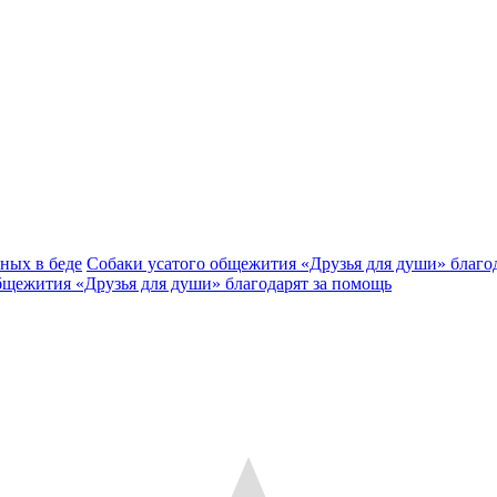
ных в беде
Собаки усатого общежития «Друзья для души» благо
бщежития «Друзья для души» благодарят за помощь