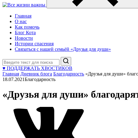
Главная
О нас
Как помочь
Блог Кота
Новости
Истории спасения
Связаться с нашей семьёй «Друзья для души»
Поиск
♥ ПОДДЕРЖАТЬ ХВОСТИКОВ
Главная
Дневник блога
Благодарность
«Друзья для души» благ
18.07.2021
Благодарность
«Друзья для души» благодаря