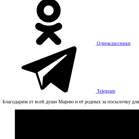
Одноклассники
Telegram
Благодарим от всей души Марию и её родных за посылочку для