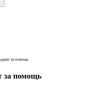
одарят за помощь
т за помощь