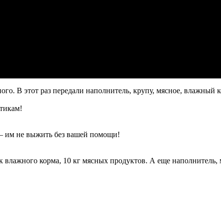
го. В этот раз передали наполнитель, крупу, мясное, влажный к
стикам!
— им не выжить без вашей помощи!
ок влажного корма, 10 кг мясных продуктов. А еще наполнител